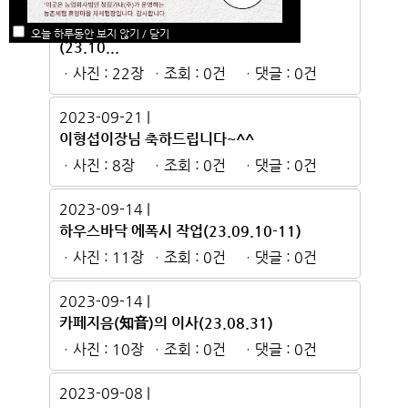
2023-11-09 |
성주이씨 참의공파 통덕랑공 문중시제
오늘 하루동안 보지 않기 / 닫기
(23.10...
ㆍ사진 : 22장
ㆍ조회 : 0건
ㆍ댓글 : 0건
2023-09-21 |
이형섭이장님 축하드립니다~^^
ㆍ사진 : 8장
ㆍ조회 : 0건
ㆍ댓글 : 0건
2023-09-14 |
하우스바닥 에폭시 작업(23.09.10-11)
ㆍ사진 : 11장
ㆍ조회 : 0건
ㆍ댓글 : 0건
2023-09-14 |
카페지음(知音)의 이사(23.08.31)
ㆍ사진 : 10장
ㆍ조회 : 0건
ㆍ댓글 : 0건
2023-09-08 |