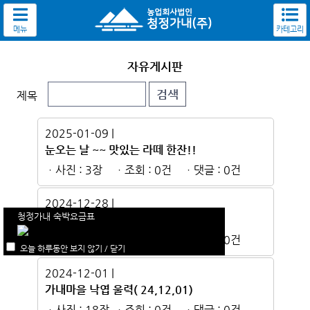
메뉴
카테고리
자유게시판
제목
2025-01-09 |
눈오는 날 ~~ 맛있는 라떼 한잔!!
ㆍ사진 : 3장
ㆍ조회 : 0건
ㆍ댓글 : 0건
2024-12-28 |
청정가내 숙박요금표
눈오는 날~ 황차 한 잔!
ㆍ사진 : 4장
ㆍ조회 : 0건
ㆍ댓글 : 0건
오늘 하루동안 보지 않기 / 닫기
2024-12-01 |
가내마을 낙엽 울력( 24,12,01)
ㆍ사진 : 18장
ㆍ조회 : 0건
ㆍ댓글 : 0건