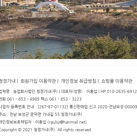
|
|
|
청정가내
회원가입 이용약관
개인정보 취급방침
쇼핑몰 이용약관
업체명 : 농업회사법인 청정가내(주) | 대표자(성명) : 이홍섭 | HP 010-2635-6912
전화 061 - 853 - 4989 팩스 061 - 853 - 3223
사업자 등록번호 안내 : [267-87-01132] 통신판매업 신고 2020-전남보성-0000
주소 : 전남 보성군 문덕면 가내길 55 청정가내(주)
개인정보보호책임자 : 이홍섭 (rgulsy@hanmail.net)
Copyright © 2021 청정가내(주). All rights reserved.