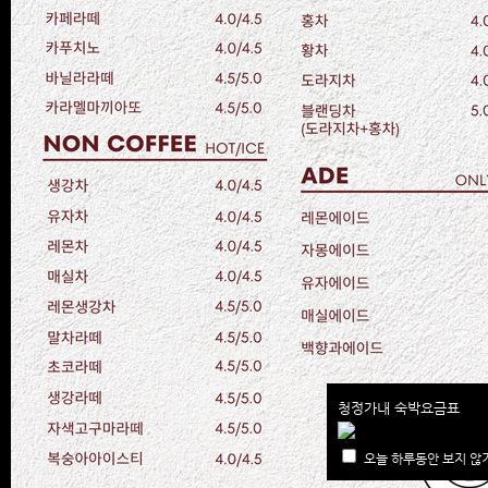
청정가내 숙박요금표
오늘 하루동안 보지 않기