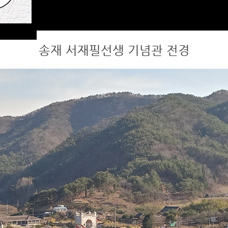
송재 서재필선생 기념관 전경